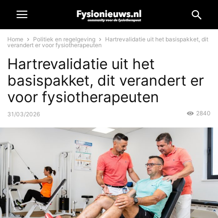
Home
Politiek en regelgeving
Hartrevalidatie uit het basispakket, dit
verandert er voor fysiotherapeuten
Hartrevalidatie uit het
basispakket, dit verandert er
voor fysiotherapeuten
2840
31/03/2026