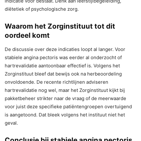
indicatie voor bestaat. Denk aan leefstijlbegeleiding,
diëtetiek of psychologische zorg.
Waarom het Zorginstituut tot dit
oordeel komt
De discussie over deze indicaties loopt al langer. Voor
stabiele angina pectoris was eerder al onderzocht of
hartrevalidatie aantoonbaar effectief is. Volgens het
Zorginstituut bleef dat bewijs ook na herbeoordeling
onvoldoende. De recente richtlijnen adviseren
hartrevalidatie nog wel, maar het Zorginstituut kijkt bij
pakketbeheer strikter naar de vraag of de meerwaarde
voor juist deze specifieke patiëntengroepen overtuigend
is aangetoond. Dat bleek volgens het instituut niet het
geval.
Conclusie bij stabiele angina pectoris