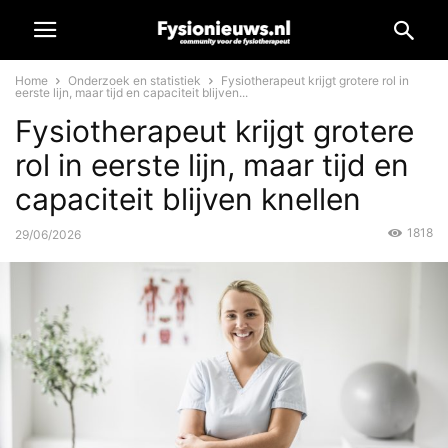
Home
Onderzoek en statistiek
Fysiotherapeut krijgt grotere rol in
eerste lijn, maar tijd en capaciteit blijven...
Fysiotherapeut krijgt grotere
rol in eerste lijn, maar tijd en
capaciteit blijven knellen
1818
29/06/2026