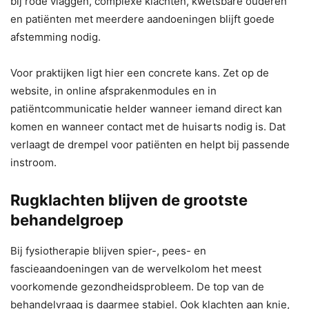
bij rode vlaggen, complexe klachten, kwetsbare ouderen
en patiënten met meerdere aandoeningen blijft goede
afstemming nodig.
Voor praktijken ligt hier een concrete kans. Zet op de
website, in online afsprakenmodules en in
patiëntcommunicatie helder wanneer iemand direct kan
komen en wanneer contact met de huisarts nodig is. Dat
verlaagt de drempel voor patiënten en helpt bij passende
instroom.
Rugklachten blijven de grootste
behandelgroep
Bij fysiotherapie blijven spier-, pees- en
fascieaandoeningen van de wervelkolom het meest
voorkomende gezondheidsprobleem. De top van de
behandelvraag is daarmee stabiel. Ook klachten aan knie,