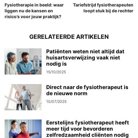
Fysiotherapie in beeld: waar
Tariefstrijd fysiotherapeuten
liggen nu de kansen en
loopt stuk bij de rechter
risico’s voor jouw praktijk?
GERELATEERDE ARTIKELEN
Patiënten weten niet altijd dat
huisartsverwijzing vaak niet
nodig is
15/10/2025
Direct naar de fysiotherapeut is
de nieuwe norm
10/07/2025
Eerstelijns fysiotherapeut heeft
meer tijd voor bevorderen
zelfredzaamheid cliënten nodig