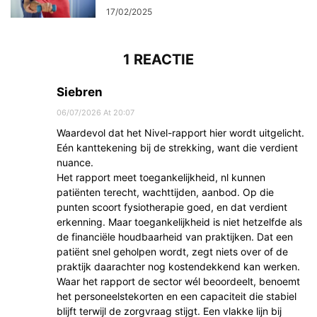
17/02/2025
1 REACTIE
Siebren
06/07/2026 At 20:07
Waardevol dat het Nivel-rapport hier wordt uitgelicht.
Eén kanttekening bij de strekking, want die verdient
nuance.
Het rapport meet toegankelijkheid, nl kunnen
patiënten terecht, wachttijden, aanbod. Op die
punten scoort fysiotherapie goed, en dat verdient
erkenning. Maar toegankelijkheid is niet hetzelfde als
de financiële houdbaarheid van praktijken. Dat een
patiënt snel geholpen wordt, zegt niets over of de
praktijk daarachter nog kostendekkend kan werken.
Waar het rapport de sector wél beoordeelt, benoemt
het personeelstekorten en een capaciteit die stabiel
blijft terwijl de zorgvraag stijgt. Een vlakke lijn bij