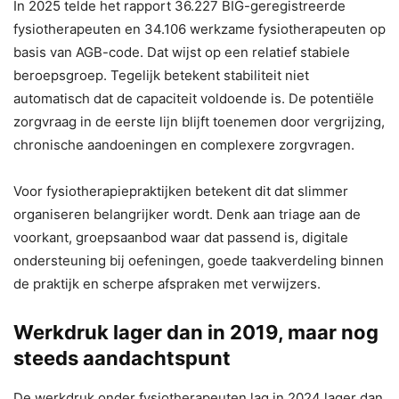
In 2025 telde het rapport 36.227 BIG-geregistreerde
fysiotherapeuten en 34.106 werkzame fysiotherapeuten op
basis van AGB-code. Dat wijst op een relatief stabiele
beroepsgroep. Tegelijk betekent stabiliteit niet
automatisch dat de capaciteit voldoende is. De potentiële
zorgvraag in de eerste lijn blijft toenemen door vergrijzing,
chronische aandoeningen en complexere zorgvragen.
Voor fysiotherapiepraktijken betekent dit dat slimmer
organiseren belangrijker wordt. Denk aan triage aan de
voorkant, groepsaanbod waar dat passend is, digitale
ondersteuning bij oefeningen, goede taakverdeling binnen
de praktijk en scherpe afspraken met verwijzers.
Werkdruk lager dan in 2019, maar nog
steeds aandachtspunt
De werkdruk onder fysiotherapeuten lag in 2024 lager dan