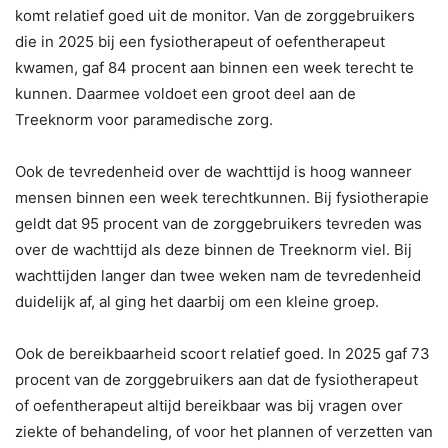
komt relatief goed uit de monitor. Van de zorggebruikers
die in 2025 bij een fysiotherapeut of oefentherapeut
kwamen, gaf 84 procent aan binnen een week terecht te
kunnen. Daarmee voldoet een groot deel aan de
Treeknorm voor paramedische zorg.
Ook de tevredenheid over de wachttijd is hoog wanneer
mensen binnen een week terechtkunnen. Bij fysiotherapie
geldt dat 95 procent van de zorggebruikers tevreden was
over de wachttijd als deze binnen de Treeknorm viel. Bij
wachttijden langer dan twee weken nam de tevredenheid
duidelijk af, al ging het daarbij om een kleine groep.
Ook de bereikbaarheid scoort relatief goed. In 2025 gaf 73
procent van de zorggebruikers aan dat de fysiotherapeut
of oefentherapeut altijd bereikbaar was bij vragen over
ziekte of behandeling, of voor het plannen of verzetten van