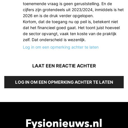
toenemende vraag is geen geruststelling. En de
cijfers zijn grotendeels uit 2023/2024, inmiddels is het
2026 en is de druk verder opgelopen.
Kortom, dat de toegang nu op peil is, betekent niet
dat het financieel goed gaat. Het toont juist hoeveel
de sector opvangt, vaak ten koste van de praktijk
zelf. Dat onderscheid is wezenlijk.
Log in om een opmerking achter te laten
LAAT EEN REACTIE ACHTER
LOG IN OM EEN OPMERKING ACHTER TE LATEN