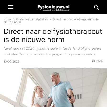
Home
Onderzoek en statistiek
Direct naar de fysiotherapeut is de
nieuwe norm
Direct naar de fysiotherapeut
is de nieuwe norm
Nivel rapport 2024: fysiotherapie in Nederland blijft groeien
met steeds meer directe toegang en hoge succesrates
2532
10/07/2025