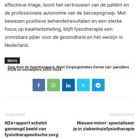
effectieve triage, toont het vertrouwen van de patiënt en
de professionele autonomie van de beroepsgroep. Met
bewezen positieve behandelresultaten en een sterke
focus op kwaliteitsmeting, blijft fysiotherapie een
onmisbare pijler voor de gezondheid en het welzijn in
Nederland.
BRON
Zorg door de fysiotherapeut. Nivel Zorgregistraties Eerste Lijn: jaarcijfers
2024 en trendcijfers 2020-2024
Vorig artikel
Volgend artikel
NZa rapport schetst
Nieuwe minor: specialiseer
gemengd beeld van
je in ziekenhuisfysiotherapie
fysiotherapeutische zorg