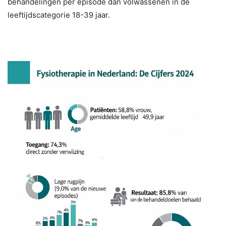
behandelingen per episode dan volwassenen in de
leeftijdscategorie 18-39 jaar.