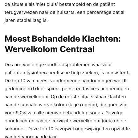
de situatie als ‘niet pluis’ bestempeld en de patiënt
terugverwezen naar de huisarts, een percentage dat al
jaren stabiel laag is.
Meest Behandelde Klachten:
Wervelkolom Centraal
De aard van de gezondheidsproblemen waarvoor
patiënten fysiotherapeutische hulp zoeken, is consistent.
De top 10 van meest voorkomende aandoeningen wordt
gedomineerd door spier-, pees- en fascie-aandoeningen
aan de wervelkolom. Op de eerste plaats staan klachten
aan de lumbale wervelkolom (lage rugpijn), die goed zijn
voor 9,0% van alle nieuwe behandelepisodes. Gevolgd
door klachten aan de cervicale wervelkolom (nek) en de
schouder. Deze top 10 is vrijwel ongewijzigd ten opzichte
van het voorgaande jaar.