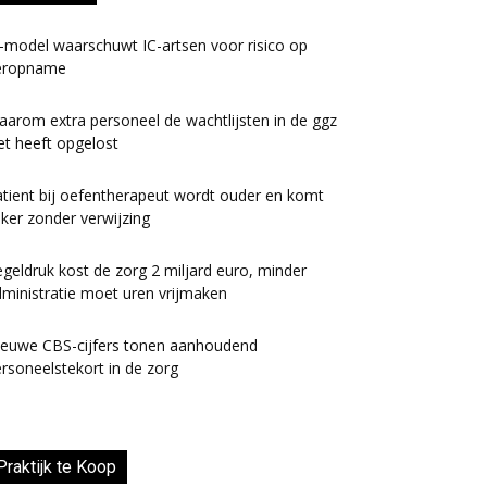
-model waarschuwt IC-artsen voor risico op
eropname
arom extra personeel de wachtlijsten in de ggz
et heeft opgelost
tient bij oefentherapeut wordt ouder en komt
ker zonder verwijzing
geldruk kost de zorg 2 miljard euro, minder
ministratie moet uren vrijmaken
ieuwe CBS-cijfers tonen aanhoudend
rsoneelstekort in de zorg
Praktijk te Koop