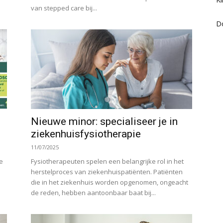
van stepped care bij...
D
Nieuwe minor: specialiseer je in
ziekenhuisfysiotherapie
11/07/2025
e
Fysiotherapeuten spelen een belangrijke rol in het
herstelproces van ziekenhuispatiënten. Patiënten
die in het ziekenhuis worden opgenomen, ongeacht
de reden, hebben aantoonbaar baat bij...