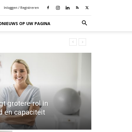
Inloggen / Registreren
IONIEUWS OP UW PAGINA
gt grotere rol in
jd en capaciteit