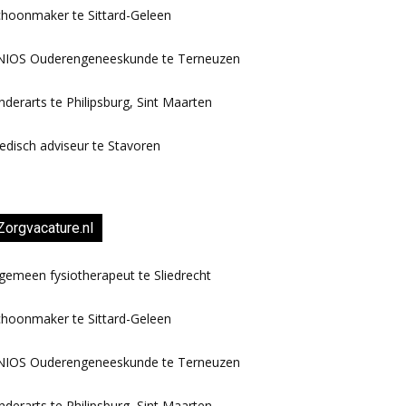
hoonmaker te Sittard-Geleen
NIOS Ouderengeneeskunde te Terneuzen
nderarts te Philipsburg, Sint Maarten
disch adviseur te Stavoren
Zorgvacature.nl
gemeen fysiotherapeut te Sliedrecht
hoonmaker te Sittard-Geleen
NIOS Ouderengeneeskunde te Terneuzen
nderarts te Philipsburg, Sint Maarten