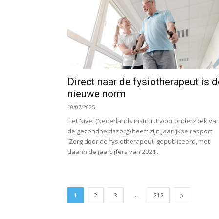
Direct naar de fysiotherapeut is d
nieuwe norm
10/07/2025
Het Nivel (Nederlands instituut voor onderzoek va
de gezondheidszorg) heeft zijn jaarlijkse rapport
'Zorg door de fysiotherapeut' gepubliceerd, met
daarin de jaarcijfers van 2024...
...
1
2
3
212