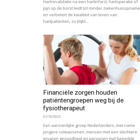
Hartrevalidatie na een hartinfarct, hartoperatie of
pijn op de borst leidt tot minder ziekenhuisopnam
en verbetert de kwaliteit van leven van
hartpatiënten, zo blijkt...
Financiële zorgen houden
patiëntengroepen weg bij de
fysiotherapeut
01/10/2025
Een aanzienlijke groep Nederlanders, met name
jongere volwassenen, mensen met een slechtere
ervaren gezondheid en personen met beperkte