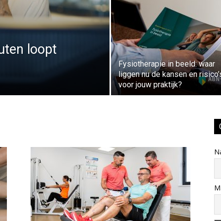
uten loopt
Fysiotherapie in beeld: waar
liggen nu de kansen en risico’
voor jouw praktijk?
N
Ma