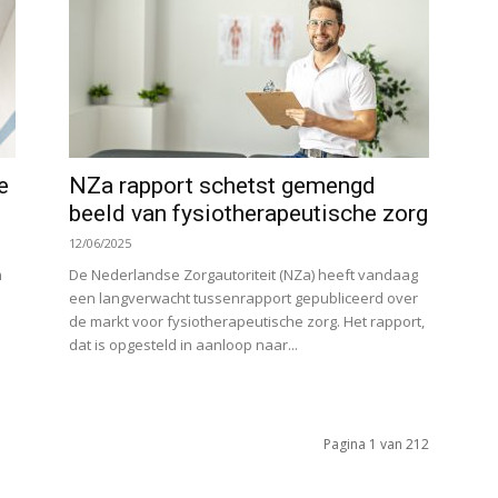
e
NZa rapport schetst gemengd
beeld van fysiotherapeutische zorg
12/06/2025
n
De Nederlandse Zorgautoriteit (NZa) heeft vandaag
een langverwacht tussenrapport gepubliceerd over
de markt voor fysiotherapeutische zorg. Het rapport,
dat is opgesteld in aanloop naar...
Pagina 1 van 212