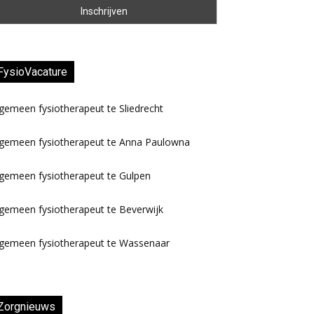
FysioVacature
gemeen fysiotherapeut te Sliedrecht
lgemeen fysiotherapeut te Anna Paulowna
gemeen fysiotherapeut te Gulpen
gemeen fysiotherapeut te Beverwijk
lgemeen fysiotherapeut te Wassenaar
Zorgnieuws