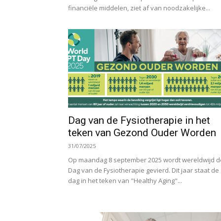
financiële middelen, ziet af van noodzakelijke...
Dag van de Fysiotherapie in het
teken van Gezond Ouder Worden
31/07/2025
Op maandag 8 september 2025 wordt wereldwijd d
Dag van de Fysiotherapie gevierd. Dit jaar staat de
dag in het teken van "Healthy Aging"...