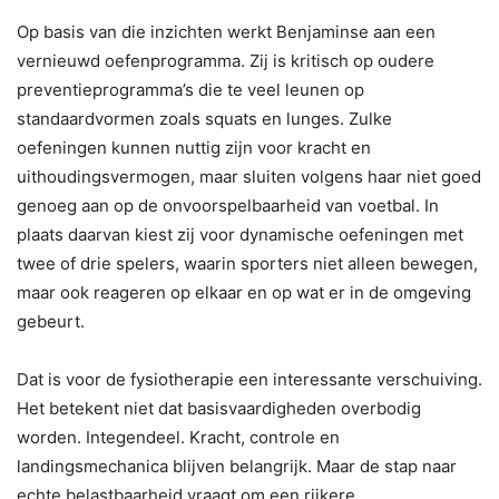
Op basis van die inzichten werkt Benjaminse aan een
vernieuwd oefenprogramma. Zij is kritisch op oudere
preventieprogramma’s die te veel leunen op
standaardvormen zoals squats en lunges. Zulke
oefeningen kunnen nuttig zijn voor kracht en
uithoudingsvermogen, maar sluiten volgens haar niet goed
genoeg aan op de onvoorspelbaarheid van voetbal. In
plaats daarvan kiest zij voor dynamische oefeningen met
twee of drie spelers, waarin sporters niet alleen bewegen,
maar ook reageren op elkaar en op wat er in de omgeving
gebeurt.
Dat is voor de fysiotherapie een interessante verschuiving.
Het betekent niet dat basisvaardigheden overbodig
worden. Integendeel. Kracht, controle en
landingsmechanica blijven belangrijk. Maar de stap naar
echte belastbaarheid vraagt om een rijkere