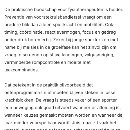
De praktische boodschap voor fysiotherapeuten is helder.
Preventie van voorstekruisbandletsel vraagt om een
bredere blik dan alleen spierkracht en mobiliteit. Ook
timing, coördinatie, reactievermogen, focus en gedrag
onder druk horen erbij. Zeker bij jonge sporters en met
name bij meisjes in de groeifase kan het zinvol zijn om
vroeg te screenen op stijve landingen, valgusneiging,
verminderde rompcontrole en moeite met
taakcombinaties.
Dat betekent in de praktijk bijvoorbeeld dat
oefenprogramma’s niet moeten blijven steken in losse
krachtblokken. De vraag is steeds vaker of een sporter
een beweging ook goed uitvoert wanneer er afleiding is,
wanneer keuzes gemaakt moeten worden en wanneer de
taak minder voorspelbaar wordt. Juist daar zit vaak het