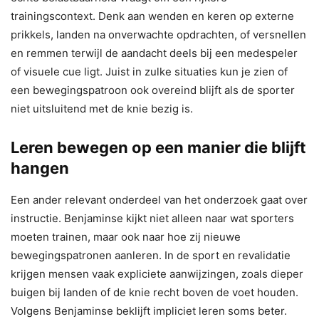
trainingscontext. Denk aan wenden en keren op externe
prikkels, landen na onverwachte opdrachten, of versnellen
en remmen terwijl de aandacht deels bij een medespeler
of visuele cue ligt. Juist in zulke situaties kun je zien of
een bewegingspatroon ook overeind blijft als de sporter
niet uitsluitend met de knie bezig is.
Leren bewegen op een manier die blijft
hangen
Een ander relevant onderdeel van het onderzoek gaat over
instructie. Benjaminse kijkt niet alleen naar wat sporters
moeten trainen, maar ook naar hoe zij nieuwe
bewegingspatronen aanleren. In de sport en revalidatie
krijgen mensen vaak expliciete aanwijzingen, zoals dieper
buigen bij landen of de knie recht boven de voet houden.
Volgens Benjaminse beklijft impliciet leren soms beter.