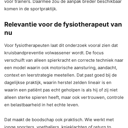
voor trainers. Daarmee zou de aanpak breder beschikbaar
komen in de sportpraktijk.
Relevantie voor de fysiotherapeut van
nu
Voor fysiotherapeuten laat dit onderzoek vooral zien dat
kruisbandpreventie volwassener wordt. De focus
verschuift van alleen spierkracht en correcte techniek naar
een model waarin ook motorische aansturing, aandacht,
context en leerstrategie meetellen. Dat past goed bij de
dagelijkse praktijk, waarin herstel zelden lineair is en
waarin een patiënt pas echt geholpen is als hij of zij niet
alleen sterke spieren heeft, maar ook vertrouwen, controle
en belastbaarheid in het echte leven.
Dat maakt de boodschap ook praktisch. Wie werkt met
jonge sporters, voetballers, knieklachten of return to