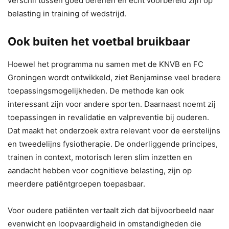
verschil tussen goed oefenen en echt voorbereid zijn op
belasting in training of wedstrijd.
Ook buiten het voetbal bruikbaar
Hoewel het programma nu samen met de KNVB en FC
Groningen wordt ontwikkeld, ziet Benjaminse veel bredere
toepassingsmogelijkheden. De methode kan ook
interessant zijn voor andere sporten. Daarnaast noemt zij
toepassingen in revalidatie en valpreventie bij ouderen.
Dat maakt het onderzoek extra relevant voor de eerstelijns
en tweedelijns fysiotherapie. De onderliggende principes,
trainen in context, motorisch leren slim inzetten en
aandacht hebben voor cognitieve belasting, zijn op
meerdere patiëntgroepen toepasbaar.
Voor oudere patiënten vertaalt zich dat bijvoorbeeld naar
evenwicht en loopvaardigheid in omstandigheden die