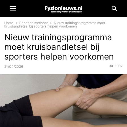
Home
Behandelmethode
Nieuw trainingsprogramma moet
kruisbandletsel bij sporters helpen voorkomen
Nieuw trainingsprogramma
moet kruisbandletsel bij
sporters helpen voorkomen
1907
21/04/2026