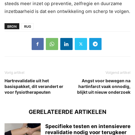
steeds meer inzet op preventie, zelfregie en duurzame
inzetbaarheid is dat een ontwikkeling om scherp te volgen.
BRON
RUG
Vorig artikel
Volgend artikel
Hartrevalidatie uit het
Angst voor bewegen na
basispakket, dit verandert er
hartinfarct vaak onnodig,
voor fysiotherapeuten
blijkt uit nieuw onderzoek
GERELATEERDE ARTIKELEN
Specifieke testen en intensievere
revalidatie nodig voor terugkeer