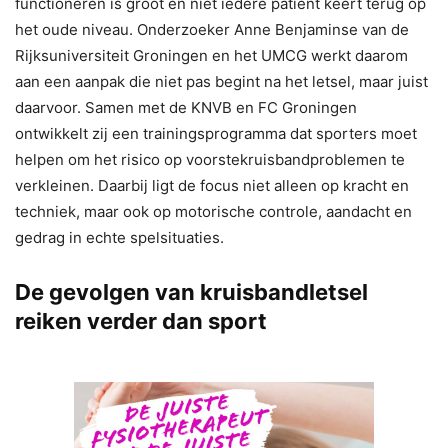
functioneren is groot en niet iedere patiënt keert terug op
het oude niveau. Onderzoeker Anne Benjaminse van de
Rijksuniversiteit Groningen en het UMCG werkt daarom
aan een aanpak die niet pas begint na het letsel, maar juist
daarvoor. Samen met de KNVB en FC Groningen
ontwikkelt zij een trainingsprogramma dat sporters moet
helpen om het risico op voorstekruisbandproblemen te
verkleinen. Daarbij ligt de focus niet alleen op kracht en
techniek, maar ook op motorische controle, aandacht en
gedrag in echte spelsituaties.
De gevolgen van kruisbandletsel
reiken verder dan sport