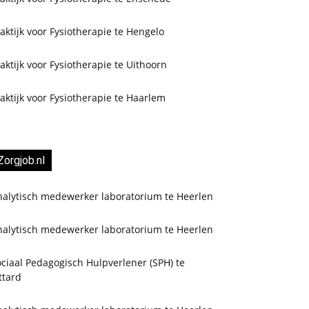
aktijk voor Fysiotherapie te Hengelo
aktijk voor Fysiotherapie te Uithoorn
aktijk voor Fysiotherapie te Haarlem
Zorgjob.nl
nalytisch medewerker laboratorium te Heerlen
nalytisch medewerker laboratorium te Heerlen
ciaal Pedagogisch Hulpverlener (SPH) te
ttard