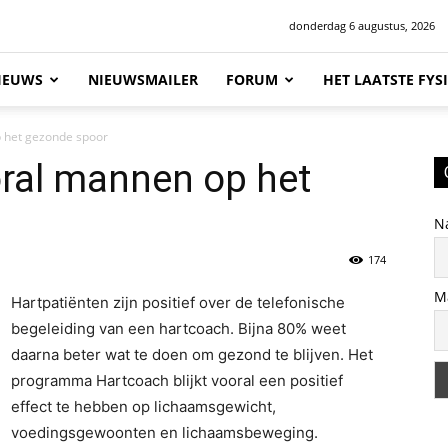
donderdag 6 augustus, 2026
IEUWS
NIEUWSMAILER
FORUM
HET LAATSTE FY
 het gezonde spoor
oral mannen op het
N
174
M
Hartpatiënten zijn positief over de telefonische
begeleiding van een hartcoach. Bijna 80% weet
daarna beter wat te doen om gezond te blijven. Het
programma Hartcoach blijkt vooral een positief
effect te hebben op lichaamsgewicht,
voedingsgewoonten en lichaamsbeweging.