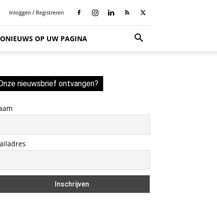
Inloggen / Registreren
SIONIEUWS OP UW PAGINA
Onze nieuwsbrief ontvangen?
aam
ailadres