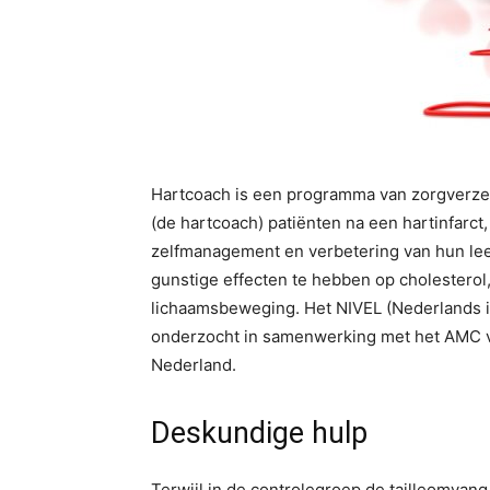
Hartcoach is een programma van zorgverzek
(de hartcoach) patiënten na een hartinfarct,
zelfmanagement en verbetering van hun leefs
gunstige effecten te hebben op cholesterol
lichaamsbeweging. Het NIVEL (Nederlands i
onderzocht in samenwerking met het AMC vo
Nederland.
Deskundige hulp
Terwijl in de controlegroep de tailleomvang 