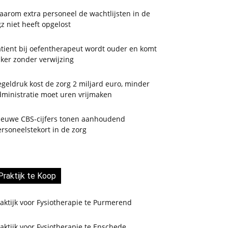
aarom extra personeel de wachtlijsten in de
z niet heeft opgelost
tient bij oefentherapeut wordt ouder en komt
ker zonder verwijzing
geldruk kost de zorg 2 miljard euro, minder
dministratie moet uren vrijmaken
ieuwe CBS-cijfers tonen aanhoudend
rsoneelstekort in de zorg
Praktijk te Koop
aktijk voor Fysiotherapie te Purmerend
aktijk voor Fysiotherapie te Enschede