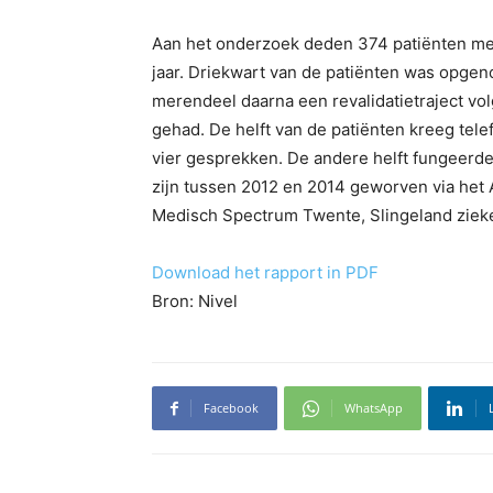
Aan het onderzoek deden 374 patiënten m
jaar. Driekwart van de patiënten was opge
merendeel daarna een revalidatietraject vol
gehad. De helft van de patiënten kreeg tel
vier gesprekken. De andere helft fungeerde
zijn tussen 2012 en 2014 geworven via he
Medisch Spectrum Twente, Slingeland ziek
Download het rapport in PDF
Bron: Nivel
Facebook
WhatsApp