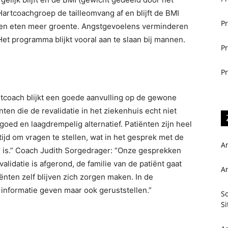
Hartcoachgroep de tailleomvang af en blijft de BMI
Pr
 en eten meer groente. Angstgevoelens verminderen
et programma blijkt vooral aan te slaan bij mannen.
Pr
Pr
tcoach blijkt een goede aanvulling op de gewone
nten die de revalidatie in het ziekenhuis echt niet
oed en laagdrempelig alternatief. Patiënten zijn heel
ijd om vragen te stellen, wat in het gesprek met de
A
ze is.” Coach Judith Sorgedrager: “Onze gesprekken
idatie is afgerond, de familie van de patiënt gaat
A
ënten zelf blijven zich zorgen maken. In de
 informatie geven maar ook geruststellen.”
So
Si