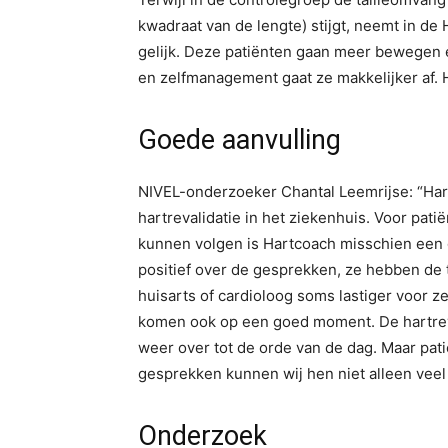
kwadraat van de lengte) stijgt, neemt in de 
gelijk. Deze patiënten gaan meer bewegen
en zelfmanagement gaat ze makkelijker af. H
Goede aanvulling
NIVEL-onderzoeker Chantal Leemrijse: “Har
hartrevalidatie in het ziekenhuis. Voor patië
kunnen volgen is Hartcoach misschien een g
positief over de gesprekken, ze hebben de t
huisarts of cardioloog soms lastiger voor 
komen ook op een goed moment. De hartreval
weer over tot de orde van de dag. Maar pati
gesprekken kunnen wij hen niet alleen veel
Onderzoek