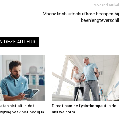
Volgend artikel
Magnetisch uitschuifbare beenpen bij
beenlengteverschil
N DEZE AUTEUR
ten niet altijd dat
Direct naar de fysiotherapeut is de
ijzing vaak niet nodig is
nieuwe norm