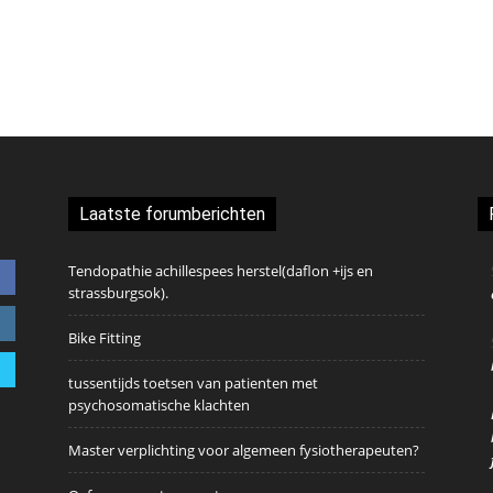
Laatste forumberichten
Tendopathie achillespees herstel(daflon +ijs en
strassburgsok).
Bike Fitting
tussentijds toetsen van patienten met
psychosomatische klachten
Master verplichting voor algemeen fysiotherapeuten?