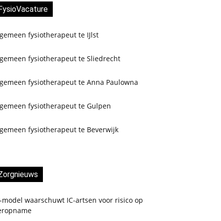
FysioVacature
gemeen fysiotherapeut te IJlst
gemeen fysiotherapeut te Sliedrecht
lgemeen fysiotherapeut te Anna Paulowna
lgemeen fysiotherapeut te Gulpen
lgemeen fysiotherapeut te Beverwijk
Zorgnieuws
-model waarschuwt IC-artsen voor risico op
eropname