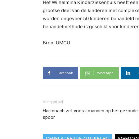
Het Wilhelmina Kinderziekenhuis heeft een 
grootse deel van de kinderen met complexe
worden ongeveer 50 kinderen behandeld me
behandelmethode is geschikt voor kinderen
Bron: UMCU
Facebook
WhatsApp
Vorig artikel
Hartcoach zet vooral mannen op het gezonde
spoor
GERELATEERDE ARTIKELEN
MEER VA