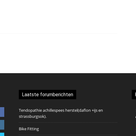
Laatste forumberichten
Tendopathie achillespees herstel(daflon +ijs en
strassburgsok).
Bike Fitting