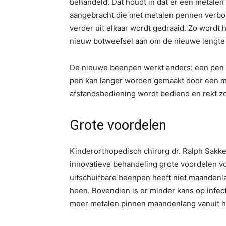
behandeld. Dat houdt in dat er een metalen
aangebracht die met metalen pennen verbond
verder uit elkaar wordt gedraaid. Zo wordt 
nieuw botweefsel aan om de nieuwe lengte
De nieuwe beenpen werkt anders: een pen wo
pen kan langer worden gemaakt door een m
afstandsbediening wordt bediend en rekt zo
Grote voordelen
Kinderorthopedisch chirurg dr. Ralph Sakk
innovatieve behandeling grote voordelen vo
uitschuifbare beenpen heeft niet maandenl
heen. Bovendien is er minder kans op infec
meer metalen pinnen maandenlang vanuit he