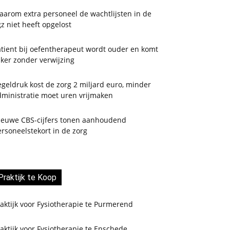
aarom extra personeel de wachtlijsten in de
z niet heeft opgelost
tient bij oefentherapeut wordt ouder en komt
ker zonder verwijzing
geldruk kost de zorg 2 miljard euro, minder
dministratie moet uren vrijmaken
ieuwe CBS-cijfers tonen aanhoudend
rsoneelstekort in de zorg
Praktijk te Koop
aktijk voor Fysiotherapie te Purmerend
aktijk voor Fysiotherapie te Enschede