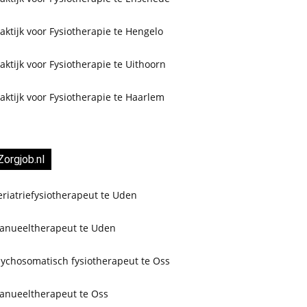
aktijk voor Fysiotherapie te Hengelo
aktijk voor Fysiotherapie te Uithoorn
aktijk voor Fysiotherapie te Haarlem
Zorgjob.nl
riatriefysiotherapeut te Uden
anueeltherapeut te Uden
sychosomatisch fysiotherapeut te Oss
anueeltherapeut te Oss