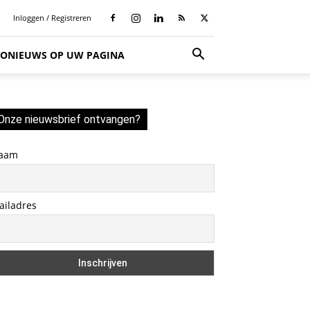
Inloggen / Registreren
SIONIEUWS OP UW PAGINA
Onze nieuwsbrief ontvangen?
aam
ailadres