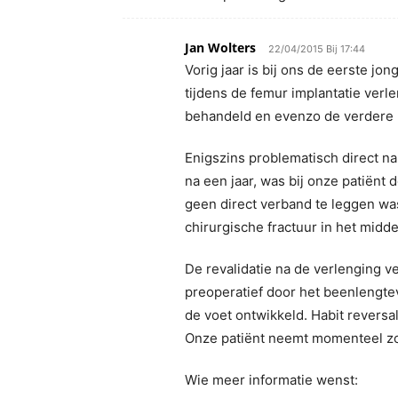
Jan Wolters
22/04/2015 Bij 17:44
Vorig jaar is bij ons de eerste j
tijdens de femur implantatie verle
behandeld en evenzo de verdere r
Enigszins problematisch direct na
na een jaar, was bij onze patiënt
geen direct verband te leggen wa
chirurgische fractuur in het midd
De revalidatie na de verlenging v
preoperatief door het beenlengte
de voet ontwikkeld. Habit revers
Onze patiënt neemt momenteel zo
Wie meer informatie wenst: