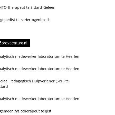
MTO-therapeut te Sittard-Geleen
ogopedist te 's-Hertogenbosch
Zorgvacature.nl
nalytisch medewerker laboratorium te Heerlen
nalytisch medewerker laboratorium te Heerlen
ciaal Pedagogisch Hulpverlener (SPH) te
ttard
nalytisch medewerker laboratorium te Heerlen
gemeen fysiotherapeut te IJlst