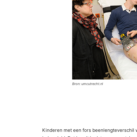
Bron: umcutrecht.nl
Kinderen met een fors beenlengteverschil