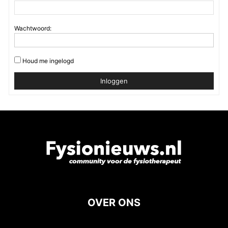
Wachtwoord:
Houd me ingelogd
Inloggen
OVER ONS