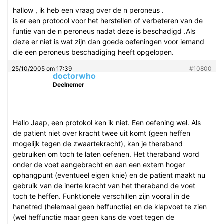
hallow , ik heb een vraag over de n peroneus .
is er een protocol voor het herstellen of verbeteren van de
funtie van de n peroneus nadat deze is beschadigd .Als
deze er niet is wat zijn dan goede oefeningen voor iemand
die een peroneus beschadiging heeft opgelopen.
25/10/2005 om 17:39
#10800
doctorwho
Deelnemer
Hallo Jaap, een protokol ken ik niet. Een oefening wel. Als
de patient niet over kracht twee uit komt (geen heffen
mogelijk tegen de zwaartekracht), kan je theraband
gebruiken om toch te laten oefenen. Het theraband word
onder de voet aangebracht en aan een extern hoger
ophangpunt (eventueel eigen knie) en de patient maakt nu
gebruik van de inerte kracht van het theraband de voet
toch te heffen. Funktionele verschillen zijn vooral in de
hanetred (helemaal geen heffunctie) en de klapvoet te zien
(wel heffunctie maar geen kans de voet tegen de