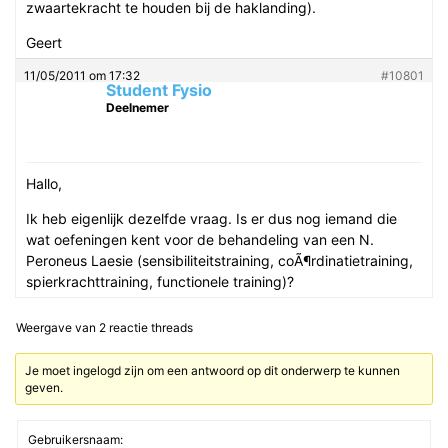
zwaartekracht te houden bij de haklanding).
Geert
11/05/2011 om 17:32
#10801
Student Fysio
Deelnemer
Hallo,
Ik heb eigenlijk dezelfde vraag. Is er dus nog iemand die
wat oefeningen kent voor de behandeling van een N.
Peroneus Laesie (sensibiliteitstraining, coÃ¶rdinatietraining,
spierkrachttraining, functionele training)?
Weergave van 2 reactie threads
Je moet ingelogd zijn om een antwoord op dit onderwerp te kunnen
geven.
Gebruikersnaam: