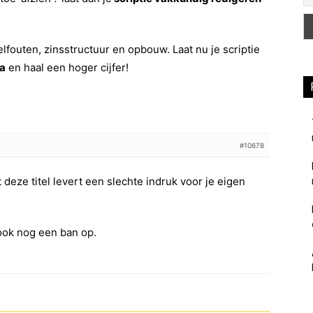
pelfouten, zinsstructuur en opbouw. Laat nu je scriptie
na
en haal een hoger cijfer!
#10678
deze titel levert een slechte indruk voor je eigen
 ook nog een ban op.