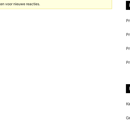
oten voor nieuwe reacties.
Pr
Pr
Pr
Pr
Ki
Ge