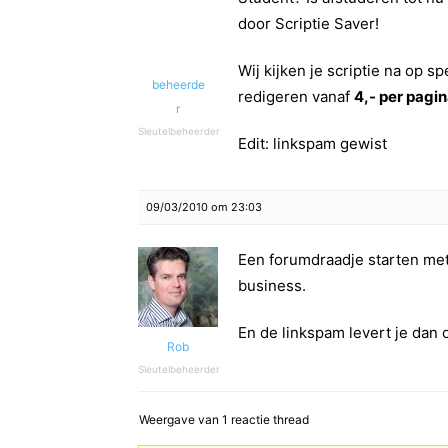
door Scriptie Saver!
Wij kijken je scriptie na op s
beheerde
redigeren vanaf
4,- per pagi
r
Sleutelbeheerder
Edit: linkspam gewist
09/03/2010 om 23:03
Een forumdraadje starten met 
business.
En de linkspam levert je dan
Rob
Sleutelbeheerder
Weergave van 1 reactie thread