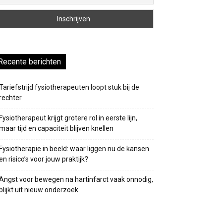
Recente berichten
Tariefstrijd fysiotherapeuten loopt stuk bij de
rechter
Fysiotherapeut krijgt grotere rol in eerste lijn,
maar tijd en capaciteit blijven knellen
Fysiotherapie in beeld: waar liggen nu de kansen
en risico’s voor jouw praktijk?
Angst voor bewegen na hartinfarct vaak onnodig,
blijkt uit nieuw onderzoek