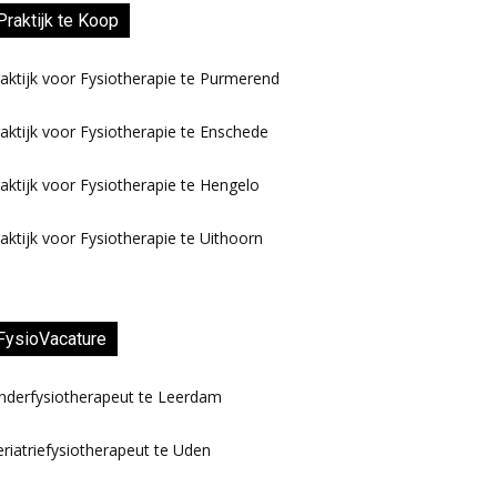
Praktijk te Koop
aktijk voor Fysiotherapie te Purmerend
aktijk voor Fysiotherapie te Enschede
aktijk voor Fysiotherapie te Hengelo
aktijk voor Fysiotherapie te Uithoorn
FysioVacature
nderfysiotherapeut te Leerdam
riatriefysiotherapeut te Uden