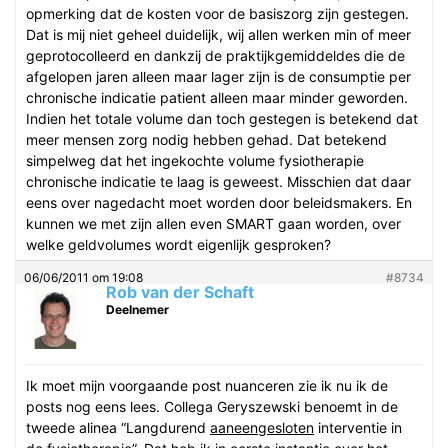
opmerking dat de kosten voor de basiszorg zijn gestegen.
Dat is mij niet geheel duidelijk, wij allen werken min of meer
geprotocolleerd en dankzij de praktijkgemiddeldes die de
afgelopen jaren alleen maar lager zijn is de consumptie per
chronische indicatie patient alleen maar minder geworden.
Indien het totale volume dan toch gestegen is betekend dat
meer mensen zorg nodig hebben gehad. Dat betekend
simpelweg dat het ingekochte volume fysiotherapie
chronische indicatie te laag is geweest. Misschien dat daar
eens over nagedacht moet worden door beleidsmakers. En
kunnen we met zijn allen even SMART gaan worden, over
welke geldvolumes wordt eigenlijk gesproken?
06/06/2011 om 19:08
#8734
Rob van der Schaft
Deelnemer
Ik moet mijn voorgaande post nuanceren zie ik nu ik de
posts nog eens lees. Collega Geryszewski benoemt in de
tweede alinea “Langdurend
aaneengesloten
interventie in