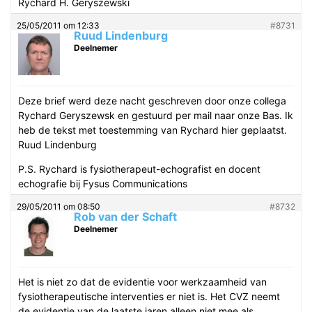
Rychard H. Geryszewski
25/05/2011 om 12:33
#8731
Ruud Lindenburg
Deelnemer
Deze brief werd deze nacht geschreven door onze collega
Rychard Geryszewsk en gestuurd per mail naar onze Bas. Ik
heb de tekst met toestemming van Rychard hier geplaatst.
Ruud Lindenburg
P.S. Rychard is fysiotherapeut-echografist en docent
echografie bij Fysus Communications
29/05/2011 om 08:50
#8732
Rob van der Schaft
Deelnemer
Het is niet zo dat de evidentie voor werkzaamheid van
fysiotherapeutische interventies er niet is. Het CVZ neemt
de evidentie van de laatste jaren alleen niet mee als