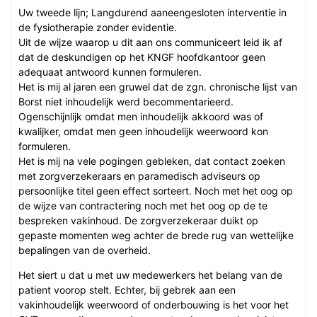
Uw tweede lijn; Langdurend aaneengesloten interventie in
de fysiotherapie zonder evidentie.
Uit de wijze waarop u dit aan ons communiceert leid ik af
dat de deskundigen op het KNGF hoofdkantoor geen
adequaat antwoord kunnen formuleren.
Het is mij al jaren een gruwel dat de zgn. chronische lijst van
Borst niet inhoudelijk werd becommentarieerd.
Ogenschijnlijk omdat men inhoudelijk akkoord was of
kwalijker, omdat men geen inhoudelijk weerwoord kon
formuleren.
Het is mij na vele pogingen gebleken, dat contact zoeken
met zorgverzekeraars en paramedisch adviseurs op
persoonlijke titel geen effect sorteert. Noch met het oog op
de wijze van contractering noch met het oog op de te
bespreken vakinhoud. De zorgverzekeraar duikt op
gepaste momenten weg achter de brede rug van wettelijke
bepalingen van de overheid.
Het siert u dat u met uw medewerkers het belang van de
patient voorop stelt. Echter, bij gebrek aan een
vakinhoudelijk weerwoord of onderbouwing is het voor het