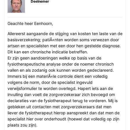
Deelnemer
Geachte heer Eenhoorn,
Allereerst aangaande de stijging van kosten ten laste van de
basisverzekering; patiÃ«nten worden soms verwezen door
artsen en specialisten met een door hen gestelde diagnose.
Dit kan een chronische indicatie betreffen.
Er zijn geen aandoeningen welke op basis van de
fysiotherapeutische analyse onder de noemer chronisch
vallen en als zodanig ook kunnen worden gedeclareerd.
Immers bij een materiÃ«le controle dient een volledig
volgens de norm, door de specialist ingevuld
verwijsformulier te worden overlegd. Hapert iets aan de
invulling dan voelt de zorgverzekeraar zich bevoegd om
declaraties van de fysiotherapeut terug te vorderen. Mij is
gebleken uit contacten met zorgverzekeraars dat men
liever de fysiotherapeut hierop aanspreekt dan dat men de
specialist hier over onderhoudt (hoewel dat volledig op zijn
plaats zou zijn).