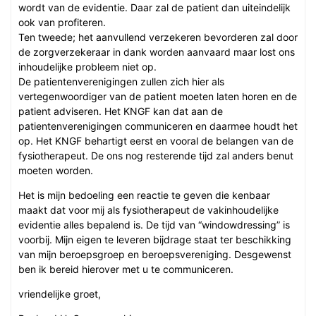
wordt van de evidentie. Daar zal de patient dan uiteindelijk
ook van profiteren.
Ten tweede; het aanvullend verzekeren bevorderen zal door
de zorgverzekeraar in dank worden aanvaard maar lost ons
inhoudelijke probleem niet op.
De patientenverenigingen zullen zich hier als
vertegenwoordiger van de patient moeten laten horen en de
patient adviseren. Het KNGF kan dat aan de
patientenverenigingen communiceren en daarmee houdt het
op. Het KNGF behartigt eerst en vooral de belangen van de
fysiotherapeut. De ons nog resterende tijd zal anders benut
moeten worden.
Het is mijn bedoeling een reactie te geven die kenbaar
maakt dat voor mij als fysiotherapeut de vakinhoudelijke
evidentie alles bepalend is. De tijd van “windowdressing” is
voorbij. Mijn eigen te leveren bijdrage staat ter beschikking
van mijn beroepsgroep en beroepsvereniging. Desgewenst
ben ik bereid hierover met u te communiceren.
vriendelijke groet,