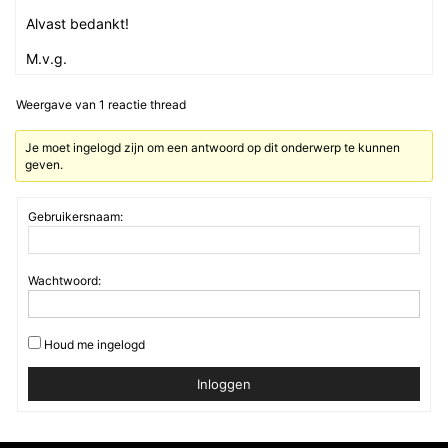
Alvast bedankt!
M.v.g.
Weergave van 1 reactie thread
Je moet ingelogd zijn om een antwoord op dit onderwerp te kunnen
geven.
Gebruikersnaam:
Wachtwoord:
Houd me ingelogd
Inloggen