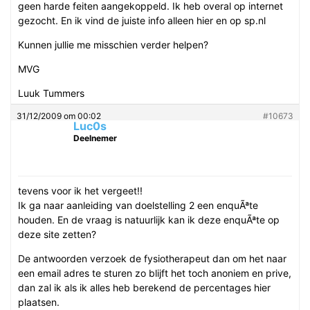
geen harde feiten aangekoppeld. Ik heb overal op internet
gezocht. En ik vind de juiste info alleen hier en op sp.nl
Kunnen jullie me misschien verder helpen?
MVG
Luuk Tummers
31/12/2009 om 00:02
#10673
Luc0s
Deelnemer
tevens voor ik het vergeet!!
Ik ga naar aanleiding van doelstelling 2 een enquÃªte
houden. En de vraag is natuurlijk kan ik deze enquÃªte op
deze site zetten?
De antwoorden verzoek de fysiotherapeut dan om het naar
een email adres te sturen zo blijft het toch anoniem en prive,
dan zal ik als ik alles heb berekend de percentages hier
plaatsen.