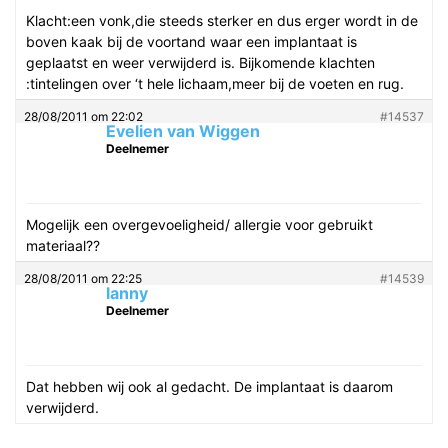
Klacht:een vonk,die steeds sterker en dus erger wordt in de
boven kaak bij de voortand waar een implantaat is
geplaatst en weer verwijderd is. Bijkomende klachten
:tintelingen over ‘t hele lichaam,meer bij de voeten en rug.
28/08/2011 om 22:02
#14537
Evelien van Wiggen
Deelnemer
Mogelijk een overgevoeligheid/ allergie voor gebruikt
materiaal??
28/08/2011 om 22:25
#14539
lanny
Deelnemer
Dat hebben wij ook al gedacht. De implantaat is daarom
verwijderd.