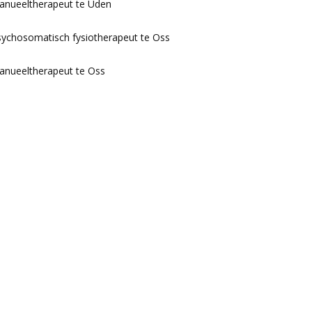
anueeltherapeut te Uden
ychosomatisch fysiotherapeut te Oss
anueeltherapeut te Oss