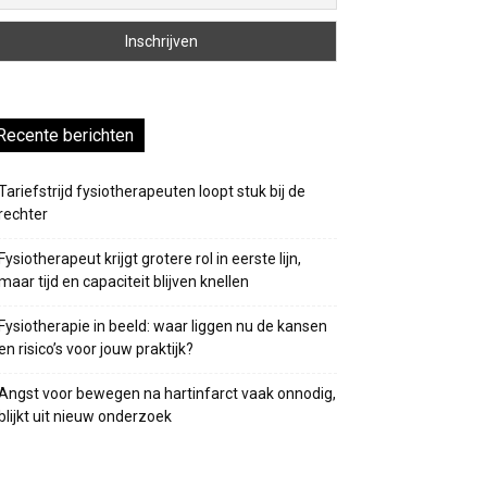
Recente berichten
Tariefstrijd fysiotherapeuten loopt stuk bij de
rechter
Fysiotherapeut krijgt grotere rol in eerste lijn,
maar tijd en capaciteit blijven knellen
Fysiotherapie in beeld: waar liggen nu de kansen
en risico’s voor jouw praktijk?
Angst voor bewegen na hartinfarct vaak onnodig,
blijkt uit nieuw onderzoek