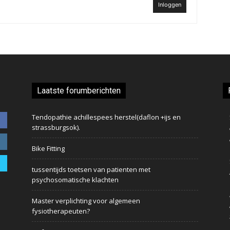
Inloggen
Laatste forumberichten
Tendopathie achillespees herstel(daflon +ijs en
strassburgsok).
Bike Fitting
tussentijds toetsen van patienten met
psychosomatische klachten
Master verplichting voor algemeen
fysiotherapeuten?