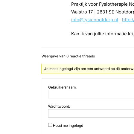
Praktijk voor Fysiotherapie N
Walstro 17 | 2631 SE Nootdorp
info@fysionootdorp.nl
|
http:
Kan ik van jullie informatie 
Weergave van 0 reactie threads
Je moet ingelogd zijn om een antwoord op dit onderw
Gebruikersnaam:
Wachtwoord:
Houd me ingelogd