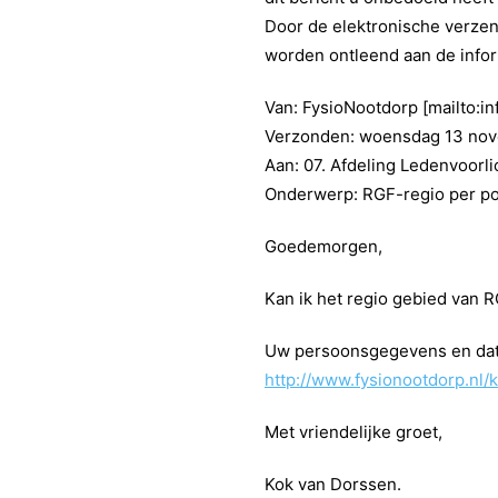
Door de elektronische verzen
worden ontleend aan de infor
Van: FysioNootdorp [mailto:i
Verzonden: woensdag 13 nov
Aan: 07. Afdeling Ledenvoorli
Onderwerp: RGF-regio per p
Goedemorgen,
Kan ik het regio gebied van 
Uw persoonsgegevens en data 
http://www.fysionootdorp.nl
Met vriendelijke groet,
Kok van Dorssen.