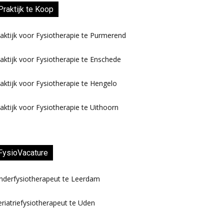
Praktijk te Koop
aktijk voor Fysiotherapie te Purmerend
aktijk voor Fysiotherapie te Enschede
aktijk voor Fysiotherapie te Hengelo
aktijk voor Fysiotherapie te Uithoorn
FysioVacature
nderfysiotherapeut te Leerdam
riatriefysiotherapeut te Uden