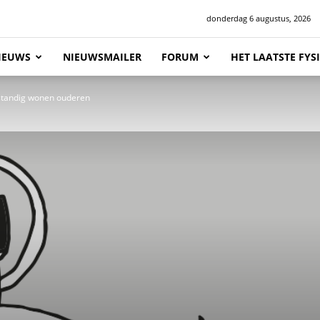
donderdag 6 augustus, 2026
IEUWS
NIEUWSMAILER
FORUM
HET LAATSTE FY
fstandig wonen ouderen