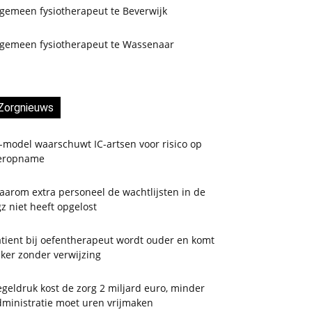
lgemeen fysiotherapeut te Beverwijk
lgemeen fysiotherapeut te Wassenaar
Zorgnieuws
-model waarschuwt IC-artsen voor risico op
eropname
aarom extra personeel de wachtlijsten in de
z niet heeft opgelost
tient bij oefentherapeut wordt ouder en komt
ker zonder verwijzing
geldruk kost de zorg 2 miljard euro, minder
dministratie moet uren vrijmaken