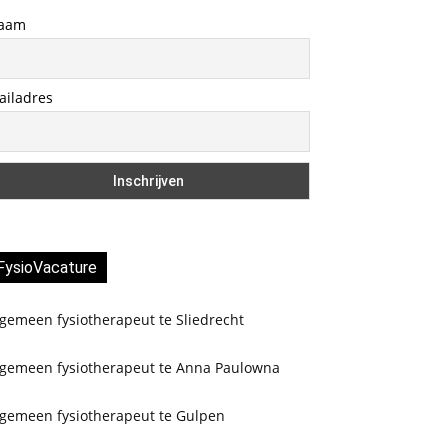
aam
ailadres
FysioVacature
gemeen fysiotherapeut te Sliedrecht
lgemeen fysiotherapeut te Anna Paulowna
lgemeen fysiotherapeut te Gulpen