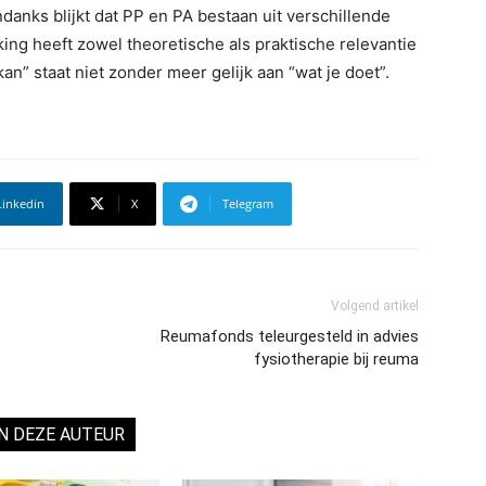
ndanks blijkt dat PP en PA bestaan uit verschillende
ing heeft zowel theoretische als praktische relevantie
kan” staat niet zonder meer gelijk aan “wat je doet”.
Linkedin
X
Telegram
Volgend artikel
Reumafonds teleurgesteld in advies
fysiotherapie bij reuma
N DEZE AUTEUR