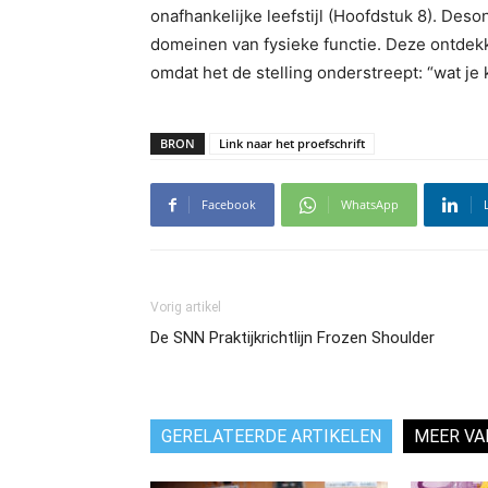
onafhankelijke leefstijl (Hoofdstuk 8). Deso
domeinen van fysieke functie. Deze ontdekk
omdat het de stelling onderstreept: “wat je 
BRON
Link naar het proefschrift
Facebook
WhatsApp
Vorig artikel
De SNN Praktijkrichtlijn Frozen Shoulder
GERELATEERDE ARTIKELEN
MEER VA