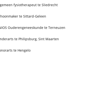
gemeen fysiotherapeut te Sliedrecht
choonmaker te Sittard-Geleen
NIOS Ouderengeneeskunde te Terneuzen
nderarts te Philipsburg, Sint Maarten
onorarts te Hengelo