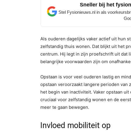
Sneller bij het fysio
Stel Fysionieuws.nl in als voorkeursbro
Goo
Als ouderen dagelijks vaker actief uit hun 
zelfstandig thuis wonen. Dat blijkt uit het
centrum. Hij legt in zijn proefschrift uit d
belangrijke voorwaarden zijn om onafhankeli
Opstaan is voor veel ouderen lastig en min
opstaan veroorzaakt langere perioden van zi
het begin van inactiviteit. Vaker opstaan uit 
cruciaal voor zelfstandig wonen en de eers
meer te gaan bewegen.
Invloed mobiliteit op