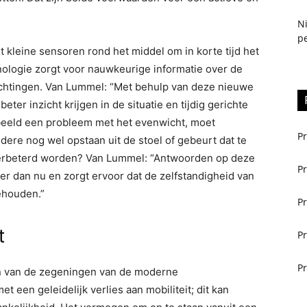
N
pe
kleine sensoren rond het middel om in korte tijd het
ogie zorgt voor nauwkeurige informatie over de
ichtingen. Van Lummel: “Met behulp van deze nieuwe
er inzicht krijgen in de situatie en tijdig gerichte
rbeeld een probleem met het evenwicht, moet
Pr
ere nog wel opstaan uit de stoel of gebeurt dat te
 verbeterd worden? Van Lummel: “Antwoorden op deze
Pr
er dan nu en zorgt ervoor dat de zelfstandigheid van
ehouden.”
Pr
t
Pr
Pr
én van de zegeningen van de moderne
t een geleidelijk verlies aan mobiliteit; dit kan