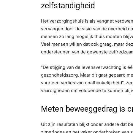
zelfstandigheid
Het verzorgingshuis is als vangnet verdwen
vervangen door de visie van de overheid d
mensen zo lang mogelijk thuis moeten blij
Veel mensen willen dat ook graag, maar de
ondersteunen van de gewenste zelfredzaa
“De stijging van de levensverwachting is 
gezondheidszorg. Maar dit gaat gepaard met 
voor een verlies van onafhankelijkheid”, z
vaardigheden om voldoende te kunnen blijv
Meten beweeggedrag is cr
Uit zijn resultaten blijkt onder andere dat 
zitperiodes en het vaker onderbreken van z