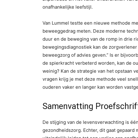
onafhankelijke leefstijl.
Van Lummel testte een nieuwe methode met 
beweeggedrag meten. Deze moderne technol
duur en de beweging van de romp in drie r
bewegingsdiagnostiek kan de zorgverlener bet
beweegzorg of advies geven.” Is er bijvoo
de spierkracht verbeterd worden, kan de oud
weinig? Kan de strategie van het opstaan
vragen krijg je met deze methode veel snell
ouderen vaker en langer kan worden vastg
Samenvatting Proefschrif
De stijging van de levensverwachting is é
gezondheidszorg. Echter, dit gaat gepaard me