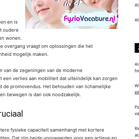
A
A
en en is
at oudere
ven wonen.
ze overgang vraagt om oplossingen die het
mheid mogelijk maken.
AI
één van de zegeningen van de moderne
h
een verlies aan mobiliteit dat uiteindelijk kan zorgen
W
egt de promovendus. Het behouden van lichamelijke
gg
en bewegen is dan ook noodzakelijk.
Pa
uciaal
va
Re
betere fysieke capaciteit samenhangt met kortere
a
itten. Dat zijn beide voorwaarden voor een actieve en