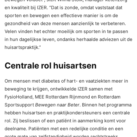
en kwaliteit bij IZER. “Dat is zonde, omdat vaststaat dat
sporten en bewegen een effectieve manier is om de
gezondheid van deze mensen aanzienlijk te verbeteren.
Velen vinden het echter moeilijk om sporten in te passen
in hun dagelijkse leven, ondanks herhaalde adviezen uit de
huisartspraktijk.”
Centrale rol huisartsen
Om mensen met diabetes of hart- en vaatziekten meer in
beweging te krijgen, ontwikkelde IZER samen met
FysioHolland, MEE Rotterdam Rijnmond en Rotterdam
Sportsupport
Bewegen naar Beter
. Binnen het programma
hebben huisartsen en praktijkondersteuners een centrale
rol. Zij beslissen of een patiënt in aanmerking komt voor
deelname. Patiënten met een redelijke conditie en een
grote mate van zelfstandigheid worden rechtstreeks