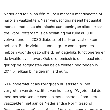
Nederland telt bijna één miljoen mensen met diabetes of
hart- en vaatziekten. Naar verwachting neemt het aantal
mensen met deze chronische aandoeningen alleen maar
toe. Voor Rotterdam is de schatting dat ruim 80.000
volwassenen in 2030 diabetes of hart- en vaatziekten
hebben. Beide ziekten kunnen grote consequenties
hebben voor de gezondheid, het dagelijks functioneren en
de kwaliteit van leven. Ook economisch is de impact niet
gering: de zorgkosten van beide ziekten bedroegen in
2011 bij elkaar bijna tien miljard euro.
IZER ondersteunt als zorggroep huisartsen bij het
vergroten van de kwaliteit van hun zorg. “Wij zien dat de
meerderheid van de mensen met diabetes of hart- en
vaatziekten niet aan de Nederlandse Norm Gezond
Bewegen voldoet”, stelt Wilma Stolk, manager ketenzorg