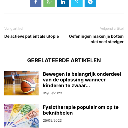
Vorig artikel
Volgend artikel
De actieve patiënt als utopie
Oefeningen maken je botten
niet veel steviger
GERELATEERDE ARTIKELEN
Bewegen is belangrijk onderdeel
van de oplossing wanneer
kinderen te zwaar...
09/09/2023
Fysiotherapie populair om op te
beknibbelen
25/05/2023