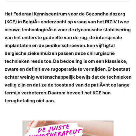
Het Federaal Kenniscentrum voor de Gezondheidszorg
(KCE) in BelgiÃ« onderzocht op vraag van het RIZIV twee
nieuwe technologieÃ«n voor de dynamische stabilisering
van het onderste gedeelte van de rug: de interspinale
implantaten en de pedikelschroeven. Een vijftigtal
Belgische ziekenhuizen passen deze chirurgische
technieken reeds toe. De bedoeling is om een klassieke,
zware en definitieve rugoperatie te vermijden. Er bestaat
echter weinig wetenschappelijk bewijs dat de technieken
veilig zijn en dat ze de toestand van de patiÃ«nt op lange
termijn verbeteren. Daarom beveelt het KCE hun
terugbetaling niet aan.