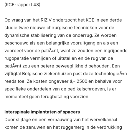
(KCE-rapport 48).
Op vraag van het RIZIV onderzocht het KCE in een derde
studie twee nieuwe chirurgische technieken voor de
dynamische stabilisering van de onderrug. Ze worden
beschouwd als een belangrijke vooruitgang en als een
voordeel voor de patiÃ«nt, want ze zouden een ingrijpende
rugoperatie vermijden of uitstellen en de rug van de
patiÃ«nt zou een betere beweeglijkheid behouden. Een
vijftigtal Belgische ziekenhuizen past deze technologieÃ«n
reeds toe. Ze kosten ongeveer â‚¬ 2500 en behalve voor
specifieke onderdelen van de pedikelschroeven, is er
momenteel geen terugbetaling voorzien.
Interspinale implantaten of spacers
Door slijtage en een vernauwing van het wervelkanaal
komen de zenuwen en het ruggemerg in de verdrukking