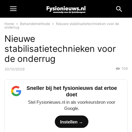
Home
Behandelmethode
Nieuwe stabilisatietechnieken voor de
onderrug
Nieuwe
stabilisatietechnieken voor
de onderrug
109
30/10/2009
Sneller bij het fysionieuws dat ertoe
doet
Stel Fysionieuws.nl in als voorkeursbron voor
Google.
Instellen →