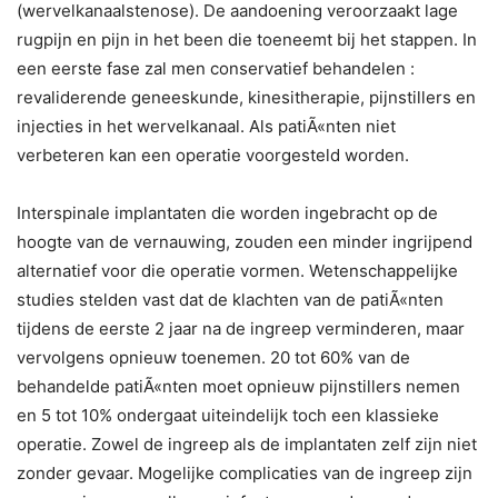
(wervelkanaalstenose). De aandoening veroorzaakt lage
rugpijn en pijn in het been die toeneemt bij het stappen. In
een eerste fase zal men conservatief behandelen :
revaliderende geneeskunde, kinesitherapie, pijnstillers en
injecties in het wervelkanaal. Als patiÃ«nten niet
verbeteren kan een operatie voorgesteld worden.
Interspinale implantaten die worden ingebracht op de
hoogte van de vernauwing, zouden een minder ingrijpend
alternatief voor die operatie vormen. Wetenschappelijke
studies stelden vast dat de klachten van de patiÃ«nten
tijdens de eerste 2 jaar na de ingreep verminderen, maar
vervolgens opnieuw toenemen. 20 tot 60% van de
behandelde patiÃ«nten moet opnieuw pijnstillers nemen
en 5 tot 10% ondergaat uiteindelijk toch een klassieke
operatie. Zowel de ingreep als de implantaten zelf zijn niet
zonder gevaar. Mogelijke complicaties van de ingreep zijn