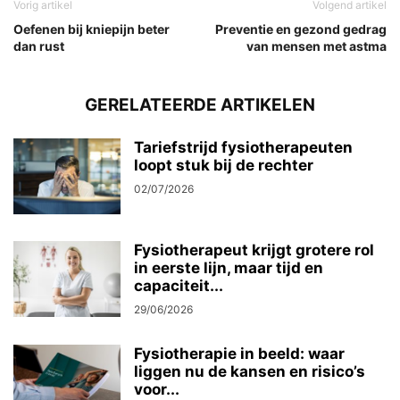
Vorig artikel
Volgend artikel
Oefenen bij kniepijn beter
Preventie en gezond gedrag
dan rust
van mensen met astma
GERELATEERDE ARTIKELEN
Tariefstrijd fysiotherapeuten
loopt stuk bij de rechter
02/07/2026
Fysiotherapeut krijgt grotere rol
in eerste lijn, maar tijd en
capaciteit...
29/06/2026
Fysiotherapie in beeld: waar
liggen nu de kansen en risico’s
voor...