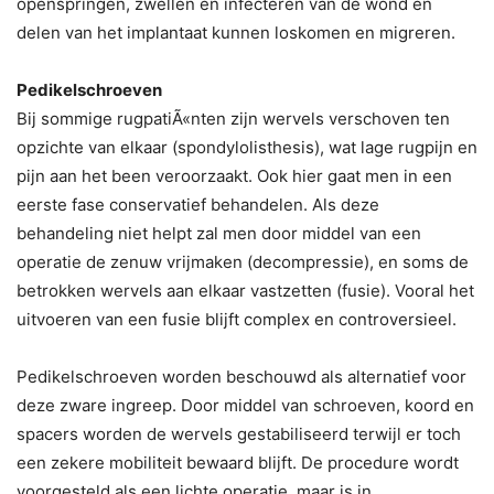
openspringen, zwellen en infecteren van de wond en
delen van het implantaat kunnen loskomen en migreren.
Pedikelschroeven
Bij sommige rugpatiÃ«nten zijn wervels verschoven ten
opzichte van elkaar (spondylolisthesis), wat lage rugpijn en
pijn aan het been veroorzaakt. Ook hier gaat men in een
eerste fase conservatief behandelen. Als deze
behandeling niet helpt zal men door middel van een
operatie de zenuw vrijmaken (decompressie), en soms de
betrokken wervels aan elkaar vastzetten (fusie). Vooral het
uitvoeren van een fusie blijft complex en controversieel.
Pedikelschroeven worden beschouwd als alternatief voor
deze zware ingreep. Door middel van schroeven, koord en
spacers worden de wervels gestabiliseerd terwijl er toch
een zekere mobiliteit bewaard blijft. De procedure wordt
voorgesteld als een lichte operatie, maar is in