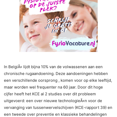
In BelgiÃ« lijdt bijna 10% van de volwassenen aan een
chronische rugaandoening. Deze aandoeningen hebben
een verschillende oorsprong , komen voor op elke leeftijd,
maar worden wel frequenter na 60 jaar. Door dit hoge
cijfer heeft het KCE al 2 studies over dit probleem
uitgevoerd: een over nieuwe technologieÃ«n voor de
vervanging van tussenwervelschijven (KCE-rapport 39) en
een tweede over preventie en klassieke behandelingen