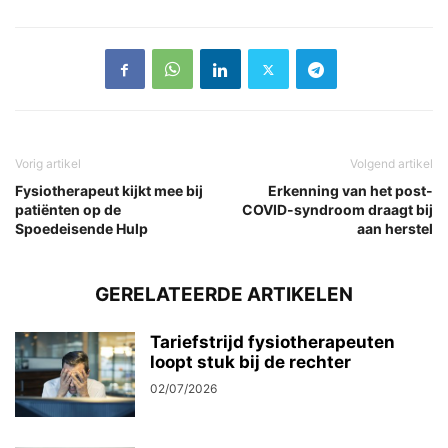
Vorig artikel
Volgend artikel
Fysiotherapeut kijkt mee bij
Erkenning van het post-
patiënten op de
COVID-syndroom draagt bij
Spoedeisende Hulp
aan herstel
GERELATEERDE ARTIKELEN
Tariefstrijd fysiotherapeuten
loopt stuk bij de rechter
02/07/2026