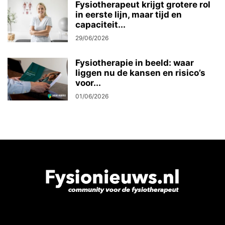
Fysiotherapeut krijgt grotere rol
in eerste lijn, maar tijd en
capaciteit...
29/06/2026
Fysiotherapie in beeld: waar
liggen nu de kansen en risico’s
voor...
01/06/2026