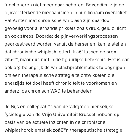
functioneren niet meer naar behoren. Bovendien zijn de
pijnversterkende mechanismen in hun lichaam overactief.
PatiÃ«nten met chronische whiplash zijn daardoor
gevoelig voor allerhande prikkels zoals druk, geluid, licht
en ook stress. Doordat de pijnverwerkingsprocessen
georkestreerd worden vanuit de hersenen, kan je stellen
dat chronische whiplash letterlijk â€˜tussen de oren
zitâ€™, maar dus niet in de figuurlijke betekenis. Het is dan
ook erg belangrijk de whiplashproblematiek te begrijpen
om een therapeutische strategie te ontwikkelen die
enerzijds tot doel heeft chroniciteit te voorkomen en
anderzijds chronisch WAD te behandelen.
Jo Nijs en collegaâ€™s van de vakgroep menselijke
fysiologie van de Vrije Universiteit Brussel hebben op
basis van de actuele inzichten in de chronische
whiplashproblematiek zoâ€™n therapeutische strategie