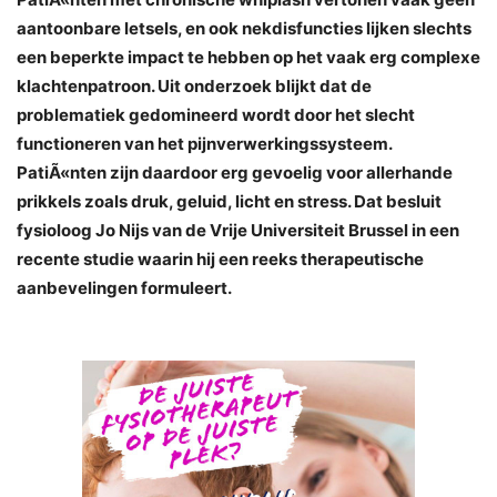
aantoonbare letsels, en ook nekdisfuncties lijken slechts
een beperkte impact te hebben op het vaak erg complexe
klachtenpatroon. Uit onderzoek blijkt dat de
problematiek gedomineerd wordt door het slecht
functioneren van het pijnverwerkingssysteem.
PatiÃ«nten zijn daardoor erg gevoelig voor allerhande
prikkels zoals druk, geluid, licht en stress. Dat besluit
fysioloog Jo Nijs van de Vrije Universiteit Brussel in een
recente studie waarin hij een reeks therapeutische
aanbevelingen formuleert.