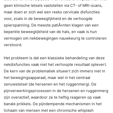
geen klinische letsels vaststellen via CT- of MRI-scans,
maar doen er zich wel een reeks cervicale disfuncties
voor, zoals in de beweeglijkheid en de verhoogde
spierspanning. De meeste patiÃ«nten klagen van een
beperkte beweeglijkheid van de hals, en vaak is hun
vermogen om nekbewegingen nauwkeurig te controleren
verstoord.
Het probleem is dat een klassieke behandeling van deze
nekdisfuncties vaak niet het verhoopte resultaat oplevert.
De kern van de problematiek situeert zich immers niet in
het bewegingsapparaat, maar wel in het centraal
zenuwstelsel (de hersenen en het ruggenmerg). De
pijnverwerkingsprocessen in de hersenen en ruggenmerg
zijn overactief, waardoor ze te heftig reageren op vaak
banale prikkels. De pijndempende mechanismen in het
lichaam van mensen met een chronische whiplash