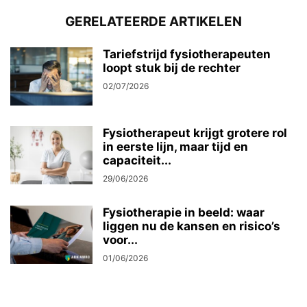
GERELATEERDE ARTIKELEN
Tariefstrijd fysiotherapeuten
loopt stuk bij de rechter
02/07/2026
Fysiotherapeut krijgt grotere rol
in eerste lijn, maar tijd en
capaciteit...
29/06/2026
Fysiotherapie in beeld: waar
liggen nu de kansen en risico’s
voor...
01/06/2026