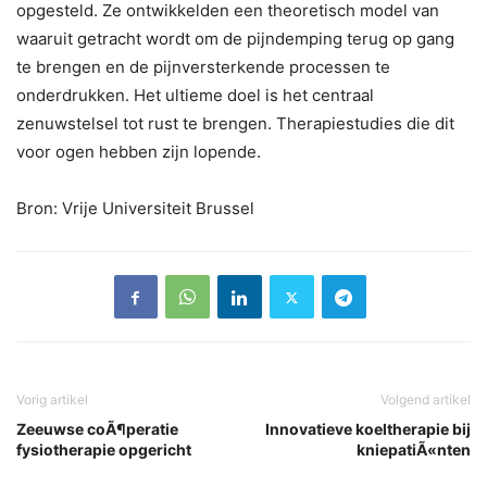
opgesteld. Ze ontwikkelden een theoretisch model van
waaruit getracht wordt om de pijndemping terug op gang
te brengen en de pijnversterkende processen te
onderdrukken. Het ultieme doel is het centraal
zenuwstelsel tot rust te brengen. Therapiestudies die dit
voor ogen hebben zijn lopende.
Bron: Vrije Universiteit Brussel
Vorig artikel
Volgend artikel
Zeeuwse coÃ¶peratie
Innovatieve koeltherapie bij
fysiotherapie opgericht
kniepatiÃ«nten