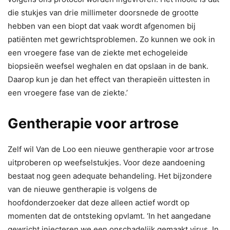
die stukjes van drie millimeter doorsnede de grootte
hebben van een biopt dat vaak wordt afgenomen bij
patiënten met gewrichtsproblemen. Zo kunnen we ook in
een vroegere fase van de ziekte met echogeleide
biopsieën weefsel weghalen en dat opslaan in de bank.
Daarop kun je dan het effect van therapieën uittesten in
een vroegere fase van de ziekte.’
Gentherapie voor artrose
Zelf wil Van de Loo een nieuwe gentherapie voor artrose
uitproberen op weefselstukjes. Voor deze aandoening
bestaat nog geen adequate behandeling. Het bijzondere
van de nieuwe gentherapie is volgens de
hoofdonderzoeker dat deze alleen actief wordt op
momenten dat de ontsteking opvlamt. ‘In het aangedane
gewricht injecteren we een onschadelijk gemaakt virus. In