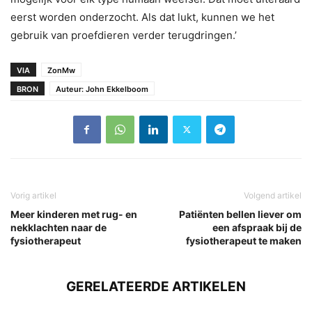
eerst worden onderzocht. Als dat lukt, kunnen we het
gebruik van proefdieren verder terugdringen.’
VIA
ZonMw
BRON
Auteur: John Ekkelboom
Vorig artikel
Volgend artikel
Meer kinderen met rug- en
Patiënten bellen liever om
nekklachten naar de
een afspraak bij de
fysiotherapeut
fysiotherapeut te maken
GERELATEERDE ARTIKELEN