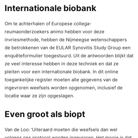
Internationale biobank
Om te achterhalen of Europese collega-
reumaonderzoekers animo hebben voor deze
invriesmethode, hebben de Nijmeegse wetenschappers
de betrokkenen van de EULAR Synovitis Study Group een
enquêteformulier toegestuurd. Uit de antwoorden blijkt dat
ze veel interesse hebben in deze techniek en dat ze
pleiten voor een internationale biobank. In dit online
toegankelijke register moeten alle gegevens van de
ingevroren weefsels worden opgenomen, inclusief de
locatie waar ze zijn opgeslagen.
Even groot als biopt
Van de Loo: ‘Uiteraard moeten die weefsels dan wel
volgens ons protocol worden ingevroren. Het mooie is dat