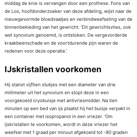
middag de knie is vervangen door een prothese. Fons van
de Loo, hoofdonderzoeker van deze afdeling, wijst naar de
nieuwgevormde bloedvaatjes en verbindweefseling van de
binnenbekleding van het gewricht. ‘Dit gewrichtsvlies, ook
wel synovium genoemd, is ontstoken. De vergevorderde
kraakbeenschade en de voortdurende pijn waren de
redenen voor deze operatie.’
IJskristallen voorkomen
Hij stanst vijftien stukjes met een diameter van drie
millimeter uit het synovium en stopt deze in een
voorgekoeld cryobuisje met antivriesmiddel. Na tien
minuten op een bed van ijs plaatst hij het buisje verpakt in
een container met isopropanol in een vriezer. ‘Om
ijskristallen te voorkomen, wordt in deze vriezer het
weefsel met 1 graad per minuut afgekoeld tot -80 graden