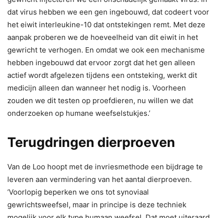
dat virus hebben we een gen ingebouwd, dat codeert voor
het eiwit interleukine-10 dat ontstekingen remt. Met deze
aanpak proberen we de hoeveelheid van dit eiwit in het
gewricht te verhogen. En omdat we ook een mechanisme
hebben ingebouwd dat ervoor zorgt dat het gen alleen
actief wordt afgelezen tijdens een ontsteking, werkt dit
medicijn alleen dan wanneer het nodig is. Voorheen
zouden we dit testen op proefdieren, nu willen we dat
onderzoeken op humane weefselstukjes.’
Terugdringen dierproeven
Van de Loo hoopt met de invriesmethode een bijdrage te
leveren aan vermindering van het aantal dierproeven.
‘Voorlopig beperken we ons tot synoviaal
gewrichtsweefsel, maar in principe is deze techniek
mogelijk voor elk type humaan weefsel. Dat moet uiteraard