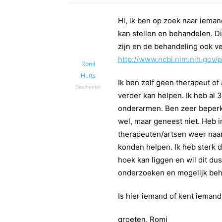
Hi, ik ben op zoek naar ieman
kan stellen en behandelen. Dit
zijn en de behandeling ook ve
http://www.ncbi.nlm.nih.gov
Romi
Hurts
Ik ben zelf geen therapeut of
Deelnemer
verder kan helpen. Ik heb al 
onderarmen. Ben zeer beperkt
wel, maar geneest niet. Heb i
therapeuten/artsen weer naar
konden helpen. Ik heb sterk d
hoek kan liggen en wil dit du
onderzoeken en mogelijk beh
Is hier iemand of kent iemand
groeten, Romi