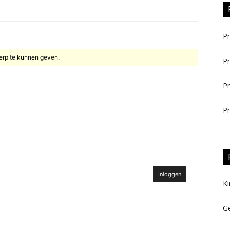
Pr
erp te kunnen geven.
Pr
Pr
Pr
Inloggen
Ki
Ge