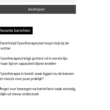
Recente berichten
Tariefstrijd fysiotherapeuten loopt stuk bij de
rechter
Fysiotherapeut krijgt grotere rol in eerste lijn,
maar tijd en capaciteit blijven knellen
Fysiotherapie in beeld: waar liggen nu de kansen
en risico’s voor jouw praktijk?
Angst voor bewegen na hartinfarct vaak onnodig,
blijkt uit nieuw onderzoek