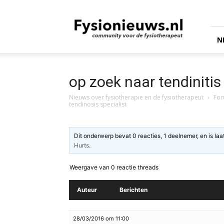
fysionieuws.nl
N
op zoek naar tendinitis 
Nieuws over fysiotherapie en de fysiotherapeut
›
Fo
tendinosis specialist
Dit onderwerp bevat 0 reacties, 1 deelnemer, en is la
Hurts
.
Weergave van 0 reactie threads
Auteur
Berichten
28/03/2016 om 11:00