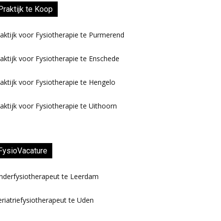
Praktijk te Koop
aktijk voor Fysiotherapie te Purmerend
aktijk voor Fysiotherapie te Enschede
aktijk voor Fysiotherapie te Hengelo
aktijk voor Fysiotherapie te Uithoorn
FysioVacature
nderfysiotherapeut te Leerdam
riatriefysiotherapeut te Uden