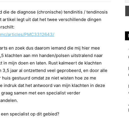
d die de diagnose (chronische) tendinitis / tendinosis
 artikel legt uit dat het twee verschillende dingen
rschilt:
/pmc/articles/PMC3312643/
 arts en zoek dus daarom iemand die mij hier mee
3,5 klachten aan mn handen/polsen uitstralend naar
 in mijn doen en laten. Rust kalmeert de klachten
n 3,5 jaar al ontzettend veel geprobeerd, en door alle
 huis gestuurd omdat ze niet wisten hoe ze me
e indruk dat het antwoord van mijn klachten in deze
s graag samen met een specialist verder
andelen.
 een specialist op dit gebied?