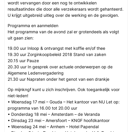
wordt vervangen door een nog te ontwikkelen
resultaatindex die door alle verzekeraars wordt gehanteerd.
U krijgt uitgebreid uitleg over de werking en de gevolgen.
Programma en aanmelden
Het programma van de avond zal er grotendeels als volgt
uit gaan zien:
19.00 uur Inloop & ontvangst met koffie en/of thee
19.30 uur Zorginkoopbeleid 2018 Stand van zaken
20.15 uur Pauze
20.30 uur In gesprek over actuele onderwerpen op de
Algemene Ledenvergadering
21.30 uur Napraten onder het genot van een drankje
Op mijnkngf kunt u zich inschrijven. Ook toegankelijk voor
niet-leden!
• Woensdag 17 mei – Gouda – Het kantoor van NU Let op:
programma van 16.00 tot 20.00 uur
• Donderdag 18 mei – Amsterdam – de Veranda
• Dinsdag 23 mei – Amersfoort – KNGF hoofdkantoor
• Woensdag 24 mei – Arnhem – Hotel Papendal