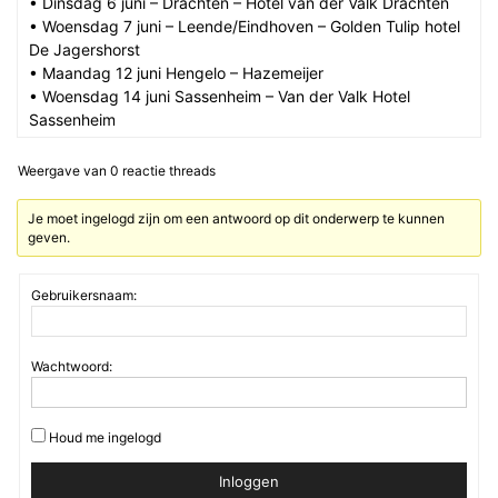
• Dinsdag 6 juni – Drachten – Hotel van der Valk Drachten
• Woensdag 7 juni – Leende/Eindhoven – Golden Tulip hotel
De Jagershorst
• Maandag 12 juni Hengelo – Hazemeijer
• Woensdag 14 juni Sassenheim – Van der Valk Hotel
Sassenheim
Weergave van 0 reactie threads
Je moet ingelogd zijn om een antwoord op dit onderwerp te kunnen
geven.
Gebruikersnaam:
Wachtwoord:
Houd me ingelogd
Inloggen