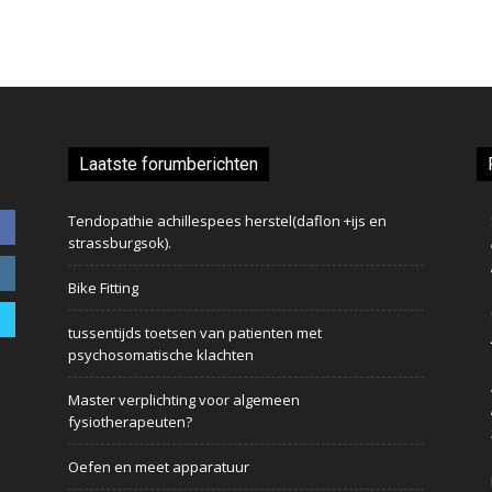
Laatste forumberichten
Tendopathie achillespees herstel(daflon +ijs en
strassburgsok).
Bike Fitting
tussentijds toetsen van patienten met
psychosomatische klachten
Master verplichting voor algemeen
fysiotherapeuten?
Oefen en meet apparatuur