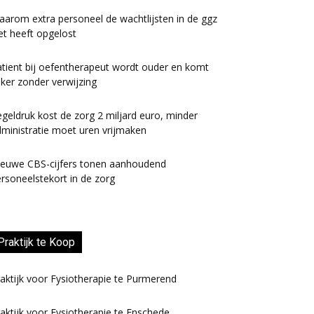
arom extra personeel de wachtlijsten in de ggz
et heeft opgelost
tient bij oefentherapeut wordt ouder en komt
ker zonder verwijzing
geldruk kost de zorg 2 miljard euro, minder
ministratie moet uren vrijmaken
ieuwe CBS-cijfers tonen aanhoudend
rsoneelstekort in de zorg
Praktijk te Koop
aktijk voor Fysiotherapie te Purmerend
aktijk voor Fysiotherapie te Enschede