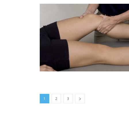
1
2
3