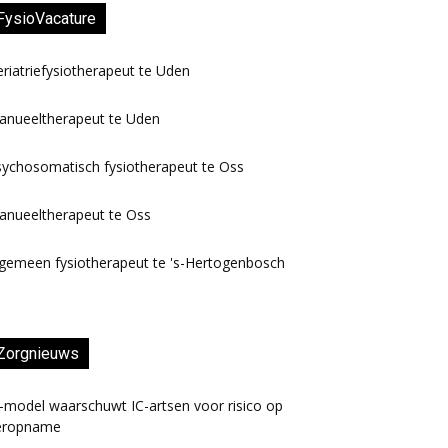
FysioVacature
riatriefysiotherapeut te Uden
anueeltherapeut te Uden
ychosomatisch fysiotherapeut te Oss
anueeltherapeut te Oss
gemeen fysiotherapeut te 's-Hertogenbosch
Zorgnieuws
-model waarschuwt IC-artsen voor risico op
eropname