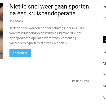
Niet te snel weer gaan sporten
PM
na een kruisbandoperatie
Lo
30/05/2016
In Nederland worden er naar schatting jaarlijks 8.000
voorste kruisbandreconstructies uitgevoerd. Deze
orthopedische operatie wordt vaak verricht bij
voetballers. Sporters zijn vaak binnen 6...
Ge
Lees meer
M
Ps
Pagina 1 van 3
M
Al