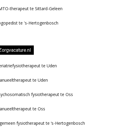
TO-therapeut te Sittard-Geleen
gopedist te 's-Hertogenbosch
Zorgvacature.nl
riatriefysiotherapeut te Uden
anueeltherapeut te Uden
ychosomatisch fysiotherapeut te Oss
anueeltherapeut te Oss
gemeen fysiotherapeut te ‘s-Hertogenbosch