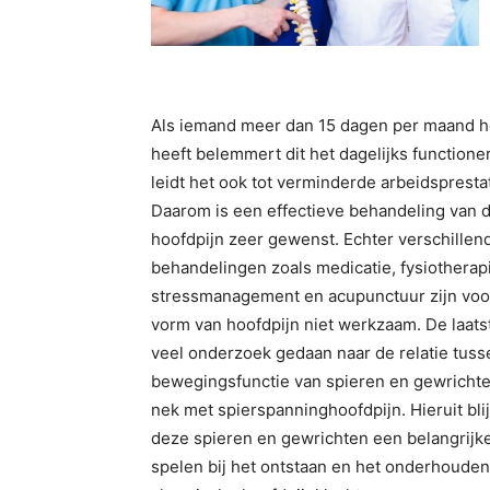
Als iemand meer dan 15 dagen per maand h
heeft belemmert dit het dagelijks functione
leidt het ook tot verminderde arbeidsprestat
Daarom is een effectieve behandeling van 
hoofdpijn zeer gewenst. Echter verschillen
behandelingen zoals medicatie, fysiotherap
stressmanagement en acupunctuur zijn voo
vorm van hoofdpijn niet werkzaam. De laatst
veel onderzoek gedaan naar de relatie tuss
bewegingsfunctie van spieren en gewrichte
nek met spierspanninghoofdpijn. Hieruit blij
deze spieren en gewrichten een belangrijke
spelen bij het ontstaan en het onderhouden