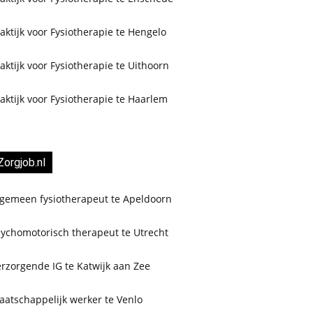
aktijk voor Fysiotherapie te Hengelo
aktijk voor Fysiotherapie te Uithoorn
aktijk voor Fysiotherapie te Haarlem
Zorgjob.nl
lgemeen fysiotherapeut te Apeldoorn
sychomotorisch therapeut te Utrecht
rzorgende IG te Katwijk aan Zee
aatschappelijk werker te Venlo