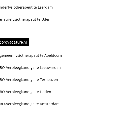
inderfysiotherapeut te Leerdam
riatriefysiotherapeut te Uden
Zorgvacature.nl
lgemeen fysiotherapeut te Apeldoorn
BO-Verpleegkundige te Leeuwarden
BO-Verpleegkundige te Terneuzen
BO-Verpleegkundige te Leiden
BO-Verpleegkundige te Amsterdam