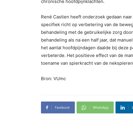
chronische hoofdpijnklachten.
René Castien heeft onderzoek gedaan naar 
specifiek richt op verbetering van de bewe
behandeling met de gebruikelijke zorg door 
behandeling als na een half jaar, dat manuele
het aantal hoofdpijndagen daalde bij deze 
verbeterde. Het positieve effect van de manu
toename van spierkracht van de nekspieren
Bron: VUmc
Facebook
WhatsApp