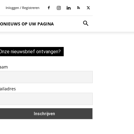
Inloggen / Registreren
SIONIEUWS OP UW PAGINA
Onze nieuwsbrief ontvangen?
aam
ailadres