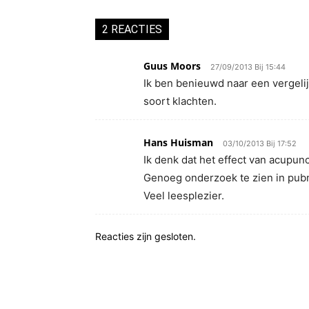
2 REACTIES
Guus Moors
27/09/2013 Bij 15:44
Ik ben benieuwd naar een vergelij
soort klachten.
Hans Huisman
03/10/2013 Bij 17:52
Ik denk dat het effect van acupun
Genoeg onderzoek te zien in pub
Veel leesplezier.
Reacties zijn gesloten.