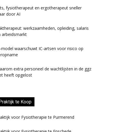
ts, fysiotherapeut en ergotherapeut sneller
aar door AI
ktherapeut: werkzaamheden, opleiding, salaris
 arbeidsmarkt
-model waarschuwt IC-artsen voor risico op
eropname
arom extra personeel de wachtlijsten in de ggz
et heeft opgelost
Praktijk te Koop
aktijk voor Fysiotherapie te Purmerend
aktijk voor Fysiotherapie te Enschede