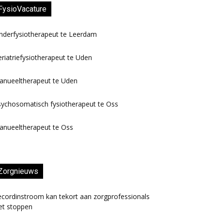
FysioVacature
nderfysiotherapeut te Leerdam
riatriefysiotherapeut te Uden
anueeltherapeut te Uden
ychosomatisch fysiotherapeut te Oss
anueeltherapeut te Oss
Zorgnieuws
cordinstroom kan tekort aan zorgprofessionals
et stoppen