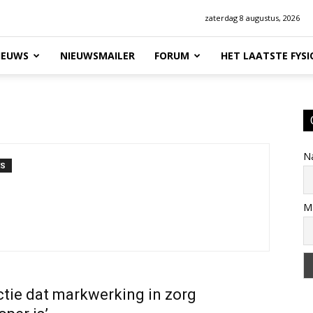
zaterdag 8 augustus, 2026
IEUWS
NIEUWSMAILER
FORUM
HET LAATSTE FYS
N
ES
Ma
ictie dat markwerking in zorg