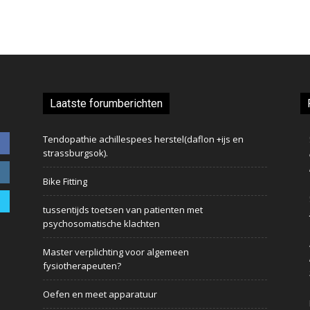
Laatste forumberichten
Tendopathie achillespees herstel(daflon +ijs en
strassburgsok).
Bike Fitting
tussentijds toetsen van patienten met
psychosomatische klachten
Master verplichting voor algemeen
fysiotherapeuten?
Oefen en meet apparatuur