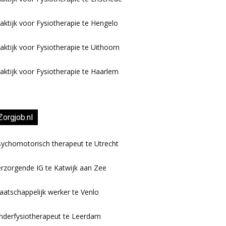
aktijk voor Fysiotherapie te Hengelo
aktijk voor Fysiotherapie te Uithoorn
aktijk voor Fysiotherapie te Haarlem
Zorgjob.nl
ychomotorisch therapeut te Utrecht
rzorgende IG te Katwijk aan Zee
atschappelijk werker te Venlo
nderfysiotherapeut te Leerdam