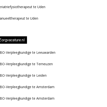
riatriefysiotherapeut te Uden
anueeltherapeut te Uden
Zorgvacature.nl
BO-Verpleegkundige te Leeuwarden
BO-Verpleegkundige te Terneuzen
BO-Verpleegkundige te Leiden
BO-Verpleegkundige te Amsterdam
BO-Verpleegkundige te Amsterdam